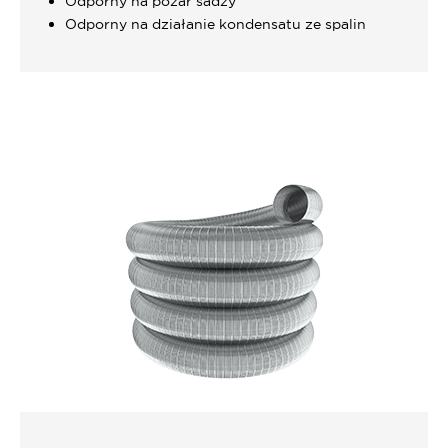
Odporny na pożar sadzy
Odporny na działanie kondensatu ze spalin