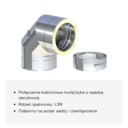
Połączenie kielichowe mufa/zyka z opaską
zaciskową
Rdzeń spalinowy: L99
Odporny na pożar sadzy i zawilgocenie