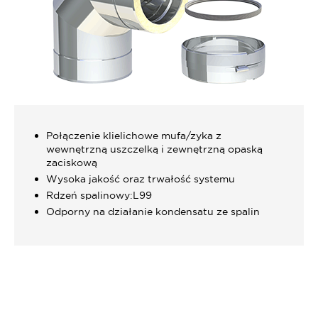
Połączenie klielichowe mufa/zyka z
wewnętrzną uszczelką i zewnętrzną opaską
zaciskową
Wysoka jakość oraz trwałość systemu
Rdzeń spalinowy:L99
Odporny na działanie kondensatu ze spalin