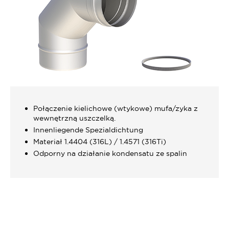
Połączenie kielichowe (wtykowe) mufa/zyka z
wewnętrzną uszczelką.
Innenliegende Spezialdichtung
Materiał 1.4404 (316L) / 1.4571 (316Ti)
Odporny na działanie kondensatu ze spalin