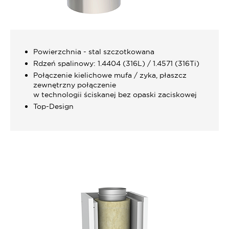
Powierzchnia - stal szczotkowana
Rdzeń spalinowy: 1.4404 (316L) / 1.4571 (316Ti)
Połączenie kielichowe mufa / zyka, płaszcz
zewnętrzny połączenie
w technologii ściskanej bez opaski zaciskowej
Top-Design