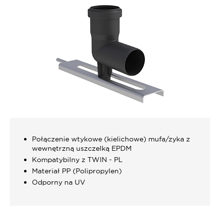
Połączenie wtykowe (kielichowe) mufa/zyka z
wewnętrzną uszczelką EPDM
Kompatybilny z TWIN - PL
Materiał PP (Polipropylen)
Odporny na UV