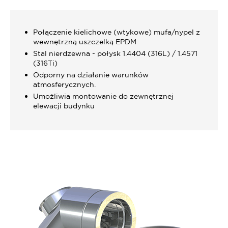
Połączenie kielichowe (wtykowe) mufa/nypel z
wewnętrzną uszczelką EPDM
Stal nierdzewna - połysk 1.4404 (316L) / 1.4571
(316Ti)
Odporny na działanie warunków
atmosferycznych.
Umożliwia montowanie do zewnętrznej
elewacji budynku