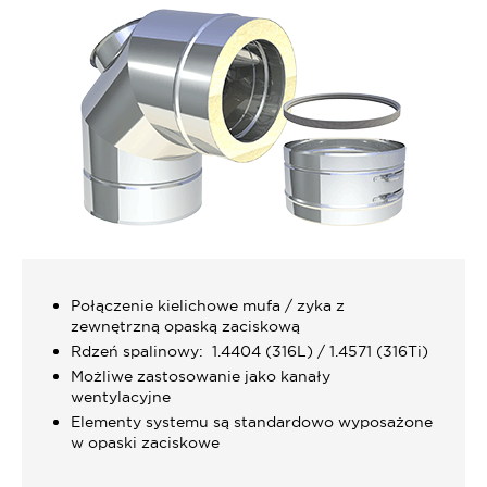
Połączenie kielichowe mufa / zyka z
zewnętrzną opaską zaciskową
Rdzeń spalinowy: 1.4404 (316L) / 1.4571 (316Ti)
Możliwe zastosowanie jako kanały
wentylacyjne
Elementy systemu są standardowo wyposażone
w opaski zaciskowe