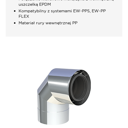
uszczelką EPDM
Kompatybilny z systemami EW-PPS, EW-PP
FLEX
Materiał rury wewnętrznej PP