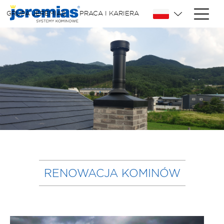
GRUPA JEREMIAS
PRACA I KARIERA
RENOWACJA KOMINÓW