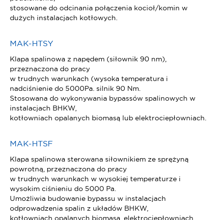
stosowane do odcinania połączenia kocioł/komin w
dużych instalacjach kotłowych.
MAK-HTSY
Klapa spalinowa z napędem (siłownik 90 nm),
przeznaczona do pracy
w trudnych warunkach (wysoka temperatura i
nadciśnienie do 5000Pa. silnik 90 Nm.
Stosowana do wykonywania bypassów spalinowych w
instalacjach BHKW,
kotłowniach opalanych biomasą lub elektrociepłowniach.
MAK-HTSF
Klapa spalinowa sterowana siłownikiem ze sprężyną
powrotną, przeznaczona do pracy
w trudnych warunkach w wysokiej temperaturze i
wysokim ciśnieniu do 5000 Pa.
Umożliwia budowanie bypassu w instalacjach
odprowadzenia spalin z układów BHKW,
kotłowniach opalanych biomasą, elektrociepłowniach