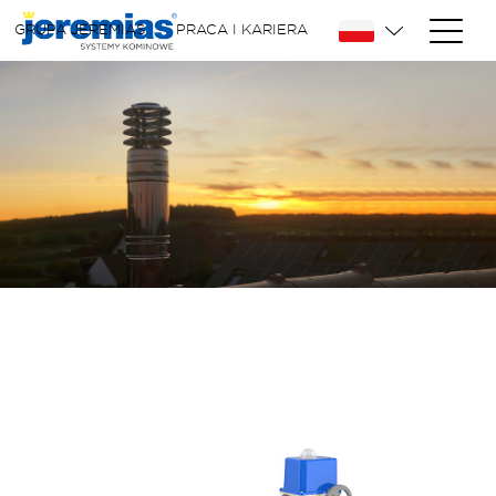
GRUPA JEREMIAS
PRACA I KARIERA