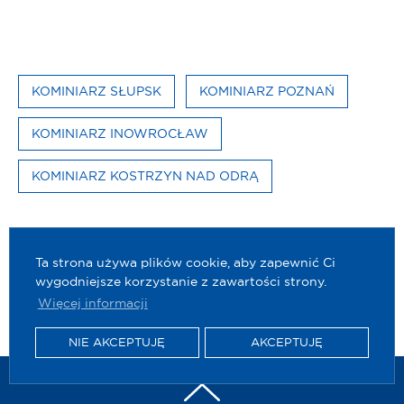
KOMINIARZ SŁUPSK
KOMINIARZ POZNAŃ
KOMINIARZ INOWROCŁAW
KOMINIARZ KOSTRZYN NAD ODRĄ
Ta strona używa plików cookie, aby zapewnić Ci
wygodniejsze korzystanie z zawartości strony.
Więcej informacji
NIE AKCEPTUJĘ
AKCEPTUJĘ