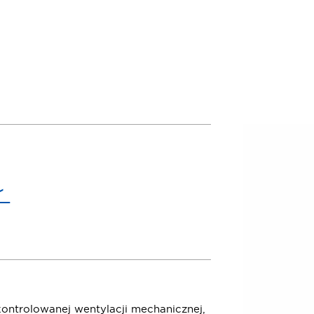
Ł
kontrolowanej wentylacji mechanicznej,