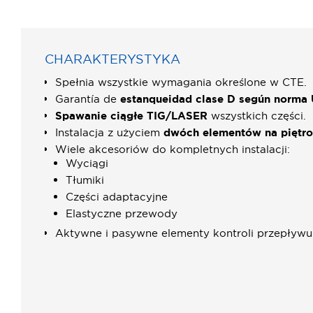
CHARAKTERYSTYKA
Spełnia wszystkie wymagania określone w CTE.
Garantía de
estanqueidad clase D según norma
Spawanie ciągłe TIG/LASER
wszystkich części.
Instalacja z użyciem
dwóch elementów na piętro
Wiele akcesoriów do kompletnych instalacji:
Wyciągi
Tłumiki
Części adaptacyjne
Elastyczne przewody
Aktywne i pasywne elementy kontroli przepływu