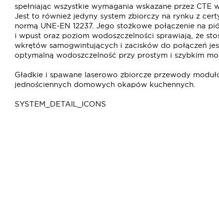
spełniając wszystkie wymagania wskazane przez CTE w
Jest to również jedyny system zbiorczy na rynku z cert
normą UNE-EN 12237. Jego stożkowe połączenie na pi
i wpust oraz poziom wodoszczelności sprawiają, że stos
wkrętów samogwintujących i zacisków do połączeń jest
optymalną wodoszczelność przy prostym i szybkim mo
Gładkie i spawane laserowo zbiorcze przewody modułow
jednościennych domowych okapów kuchennych.
SYSTEM_DETAIL_ICONS