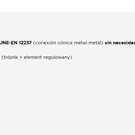
 UNE-EN 12237
(conexión cónica metal-metal)
sin necesida
(trójnik + element regulowany)