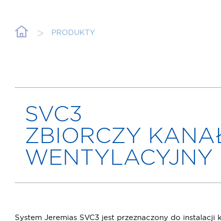
PRODUKTY
SVC3
ZBIORCZY KANA
WENTYLACYJNY
System Jeremias SVC3 jest przeznaczony do instalacji 