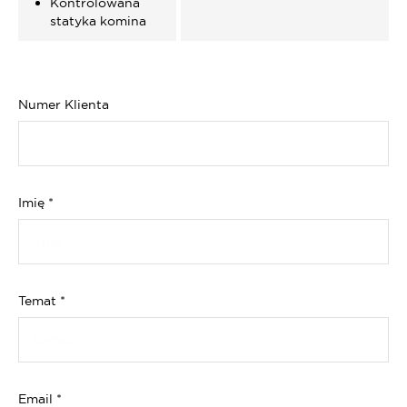
Kontrolowana
statyka komina
Numer Klienta
Imię
*
Temat
*
Email
*