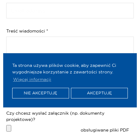
Treść wiadomości
*
Ta strona używa plików cookie, aby zapewnić Ci
wygodniejsze korzystanie z zawartości strony.
Więcej informacji
NIE AKCEPTUJĘ
AKCEPTUJĘ
Czy chcesz wysłać załącznik (np. dokumenty
projektowe)?
obsługiwane pliki PDF