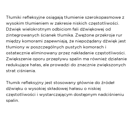
Tłumiki refleksyjne osiągają tłumienie szerokopasmowe z
wysokim tłumieniem w zakresie niskich częstotliwości.
Dźwięk wielokrotnym odbiciom fali dźwiękowej od
zintegrowanych ścianek tłumika. Zwężone przekroje rur
między komorami zapewniają, że niepożądany dźwięk jest
tłumiony w poszczególnych pustych komorach i
ostatecznie eliminowany przez nakładanie częstotliwości.
Zwiększenie oporu przepływu spalin ma również działanie
redukujące hałas, ale prowadzi do znacznie zwiększonych
strat ciśnienia.
Tłumik refleksyjny jest stosowany głównie do źródeł
dźwięku o wysokiej składowej hałasu o niskiej
częstotliwości i wystarczającym dostępnym nadciśnieniu
spalin.