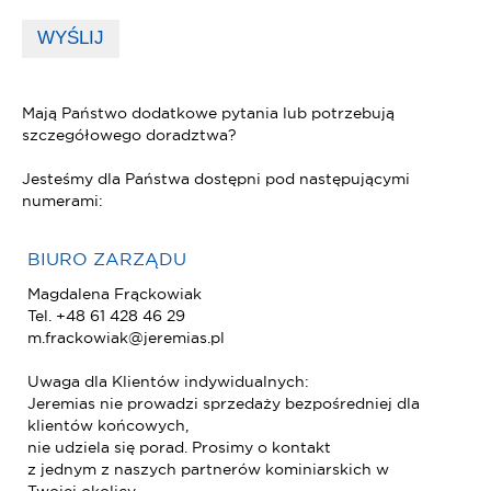
WYŚLIJ
Mają Państwo dodatkowe pytania lub potrzebują
szczegółowego doradztwa?
Jesteśmy dla Państwa dostępni pod następującymi
numerami:
BIURO ZARZĄDU
Magdalena Frąckowiak
Tel. +48 61 428 46 29
m.frackowiak@jeremias.pl
Uwaga dla Klientów indywidualnych:
Jeremias nie prowadzi sprzedaży bezpośredniej dla
klientów końcowych,
nie udziela się porad. Prosimy o kontakt
z jednym z naszych partnerów kominiarskich w