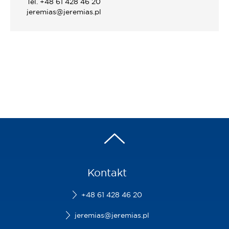
Tel. +48 61 428 46 20
jeremias@jeremias.pl
Kontakt
+48 61 428 46 20
jeremias@jeremias.pl